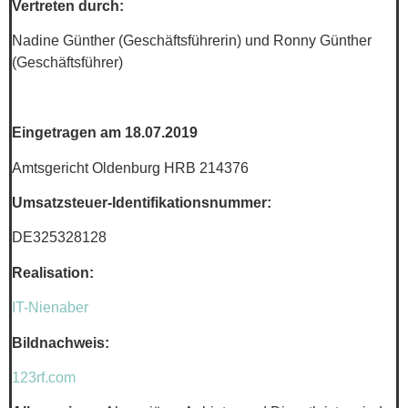
Vertreten durch:
Nadine Günther (Geschäftsführerin) und Ronny Günther
(Geschäftsführer)
Eingetragen am 18.07.2019
Amtsgericht Oldenburg HRB 214376
Umsatzsteuer-Identifikationsnummer:
DE325328128
Realisation:
IT-Nienaber
Bildnachweis:
123rf.com