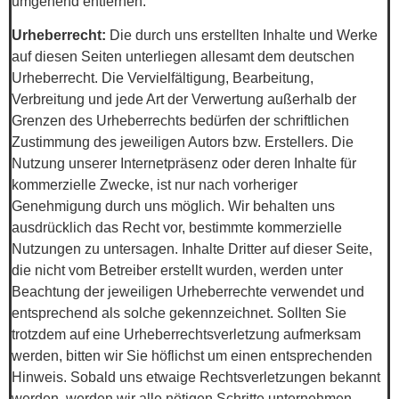
umgehend entfernen.
Urheberrecht:
Die durch uns erstellten Inhalte und Werke
auf diesen Seiten unterliegen allesamt dem deutschen
Urheberrecht. Die Vervielfältigung, Bearbeitung,
Verbreitung und jede Art der Verwertung außerhalb der
Grenzen des Urheberrechts bedürfen der schriftlichen
Zustimmung des jeweiligen Autors bzw. Erstellers. Die
Nutzung unserer Internetpräsenz oder deren Inhalte für
kommerzielle Zwecke, ist nur nach vorheriger
Genehmigung durch uns möglich. Wir behalten uns
ausdrücklich das Recht vor, bestimmte kommerzielle
Nutzungen zu untersagen. Inhalte Dritter auf dieser Seite,
die nicht vom Betreiber erstellt wurden, werden unter
Beachtung der jeweiligen Urheberrechte verwendet und
entsprechend als solche gekennzeichnet. Sollten Sie
trotzdem auf eine Urheberrechtsverletzung aufmerksam
werden, bitten wir Sie höflichst um einen entsprechenden
Hinweis. Sobald uns etwaige Rechtsverletzungen bekannt
werden, werden wir alle nötigen Schritte unternehmen,