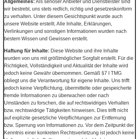
Allgemeines:
Als seriöser Anbieter und Dienstleister sind
wir bestrebt, uns stets redlich, richtig und gesetzeskonform
zu verhalten. Unter diesem Gesichtspunkt wurde auch
unsere Website erstellt. Alle Inhalte, Erklärungen,
Verlinkungen und sonstigen Informationen wurden nach
bestem Wissen und Gewissen erstellt.
Haftung für Inhalte:
Diese Website und ihre Inhalte
wurden von uns mit größtmöglicher Sorgfalt erstellt. Für die
Richtigkeit, Vollständigkeit und Aktualität der Inhalte wird
jedoch keine Gewähr übernommen. Gemäß §7 I TMG
obliegt uns die Verantwortung für eigene Inhalte. Uns trifft
jedoch keine Verpflichtung, übermittelte oder gespeicherte
fremde Informationen zu überwachen oder nach
Umständen zu forschen, die auf rechtswidriges Verhalten
bzw. rechtswidrige Tätigkeiten hinweisen. Dies trifft nicht
auf explizite gesetzliche Verpflichtungen zur Entfernung
bzw. Sperrung von Informationen zu. Vor dem Zeitpunkt der
Kenntnis einer konkreten Rechtsverletzung ist jedoch keine