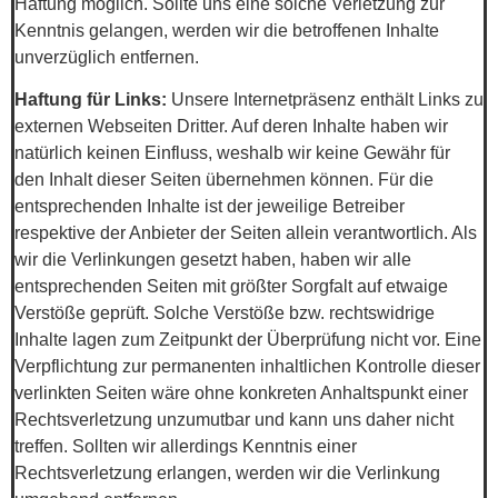
Haftung möglich. Sollte uns eine solche Verletzung zur
Kenntnis gelangen, werden wir die betroffenen Inhalte
unverzüglich entfernen.
Haftung für Links:
Unsere Internetpräsenz enthält Links zu
externen Webseiten Dritter. Auf deren Inhalte haben wir
natürlich keinen Einfluss, weshalb wir keine Gewähr für
den Inhalt dieser Seiten übernehmen können. Für die
entsprechenden Inhalte ist der jeweilige Betreiber
respektive der Anbieter der Seiten allein verantwortlich. Als
wir die Verlinkungen gesetzt haben, haben wir alle
entsprechenden Seiten mit größter Sorgfalt auf etwaige
Verstöße geprüft. Solche Verstöße bzw. rechtswidrige
Inhalte lagen zum Zeitpunkt der Überprüfung nicht vor. Eine
Verpflichtung zur permanenten inhaltlichen Kontrolle dieser
verlinkten Seiten wäre ohne konkreten Anhaltspunkt einer
Rechtsverletzung unzumutbar und kann uns daher nicht
treffen. Sollten wir allerdings Kenntnis einer
Rechtsverletzung erlangen, werden wir die Verlinkung