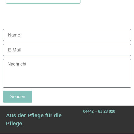
Senden
04442 – 83 28 920
Aus der Pflege für die
Pflege